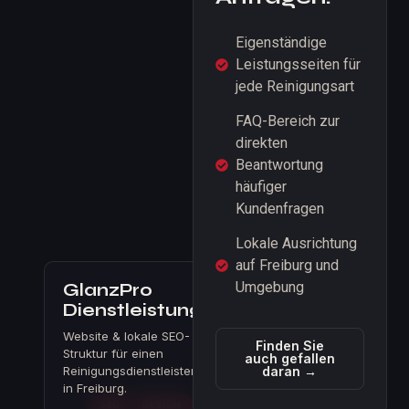
Eigenständige
Leistungsseiten für
jede Reinigungsart
FAQ-Bereich zur
direkten
Beantwortung
häufiger
Kundenfragen
Lokale Ausrichtung
auf Freiburg und
Umgebung
GlanzPro
Dienstleistungen
Website & lokale SEO-
Finden Sie
Struktur für einen
auch gefallen
Reinigungsdienstleister
daran →
in Freiburg.
SEO
DESIGN