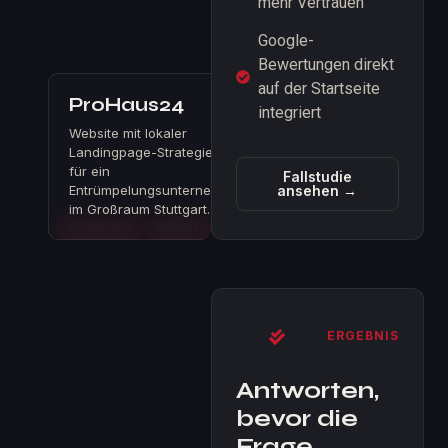
mehr Vertrauen
Google-
Bewertungen direkt
auf der Startseite
ProHaus24
integriert
Website mit lokaler
Landingpage-Strategie
für ein
Fallstudie
Entrümpelungsunternehmen
ansehen →
im Großraum Stuttgart.
LOCAL SEO
DESIGN
ERGEBNIS
Antworten,
bevor die
Frage