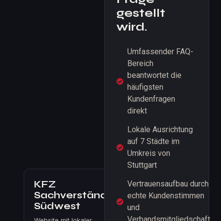
gestellt
wird.
Umfassender FAQ-
Bereich
beantwortet die
häufigsten
Kundenfragen
direkt
Lokale Ausrichtung
auf 7 Städte im
Umkreis von
Stuttgart
KFZ
Vertrauensaufbau durch
Sachverständigenbüro
echte Kundenstimmen
Südwest
und
Verbandsmitgliedschaft
Website mit lokaler