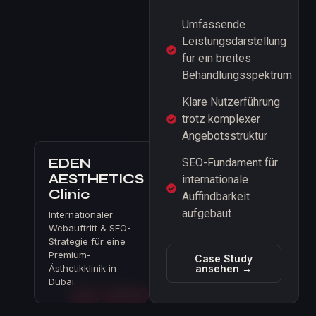
Umfassende
Leistungsdarstellung
für ein breites
Behandlungsspektrum
Klare Nutzerführung
trotz komplexer
Angebotsstruktur
EDEN
SEO-Fundament für
AESTHETICS
internationale
Clinic
Auffindbarkeit
aufgebaut
Internationaler
Webauftritt & SEO-
Strategie für eine
Premium-
Case Study
Ästhetikklinik in
ansehen →
Dubai.
SEO
DESIGN