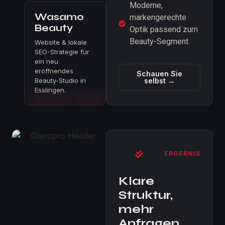
Moderne,
Wasamo
markengerechte
Beauty
Optik passend zum
Beauty-Segment
Website & lokale
SEO-Strategie für
ein neu
eröffnendes
Schauen Sie
Beauty-Studio in
selbst →
Esslingen.
LOCAL SEO
DESIGN
ERGEBNIS
Klare
Struktur,
mehr
Anfragen.