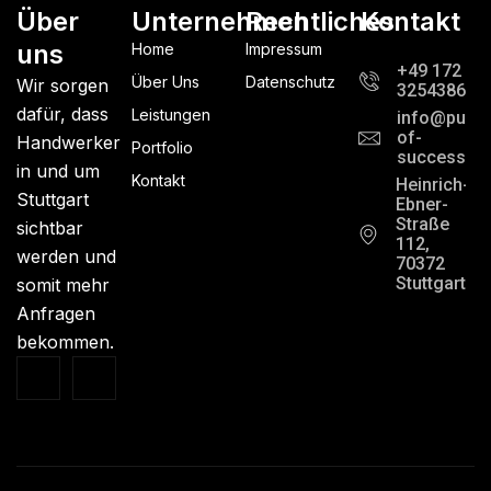
Über
Unternehmen
Rechtliches
Kontakt
uns
Home
Impressum
+49 172
Über Uns
Datenschutz
Wir sorgen
3254386
dafür, dass
Leistungen
info@pursui
of-
Handwerker
Portfolio
success.c
in und um
Kontakt
Heinrich-
Stuttgart
Ebner-
Straße
sichtbar
112,
werden und
70372
Stuttgart
somit mehr
Anfragen
bekommen.