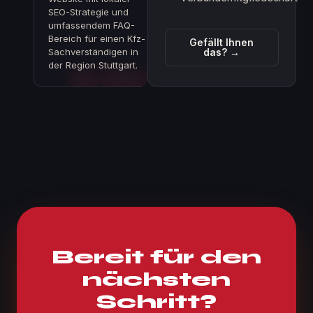
SEO-Strategie und
umfassendem FAQ-
Bereich für einen Kfz-
Gefällt Ihnen
Sachverständigen in
das? →
der Region Stuttgart.
SEO
DESIGN
Bereit für den
nächsten
Schritt?