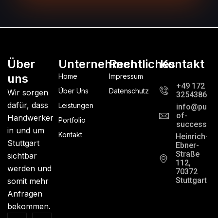
Über
Unternehmen
Rechtliches
Kontakt
uns
Home
Impressum
+49 172
Über Uns
Datenschutz
Wir sorgen
3254386
dafür, dass
Leistungen
info@pursui
of-
Handwerker
Portfolio
success.c
in und um
Kontakt
Heinrich-
Stuttgart
Ebner-
Straße
sichtbar
112,
werden und
70372
Stuttgart
somit mehr
Anfragen
bekommen.