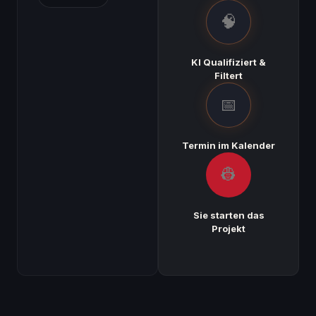
🧠
KI Qualifiziert &
Filtert
📅
Termin im Kalender
👷
Sie starten das
Projekt