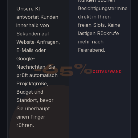
Kunden buchen
Besichtigungstermine
Unsere KI
direkt in Ihren
antwortet Kunden
freien Slots. Keine
innerhalb von
lästigen Rückrufe
Sekunden auf
mehr nach
Website-Anfragen,
Feierabend.
E-Mails oder
Google-
-65%
Nachrichten. Sie
ZEITAUFWAND
prüft automatisch
Projektgröße,
Budget und
Standort, bevor
Sie überhaupt
einen Finger
rühren.