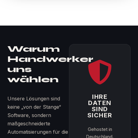
Warum
Handwerker
uns
wählen
IHRE
Unsere Lösungen sind
DATEN
keine „von der Stange“
SIND
SICHER
Software, sondern
maßgeschneiderte
Gehostet in
Automatisierungen für die
Deutschland.